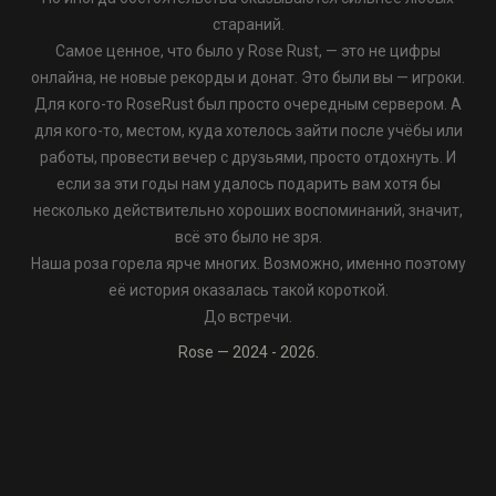
стараний.
Самое ценное, что было у Rose Rust, — это не цифры
онлайна, не новые рекорды и донат. Это были вы — игроки.
Для кого-то RoseRust был просто очередным сервером. А
для кого-то, местом, куда хотелось зайти после учёбы или
работы, провести вечер с друзьями, просто отдохнуть. И
если за эти годы нам удалось подарить вам хотя бы
несколько действительно хороших воспоминаний, значит,
всё это было не зря.
Наша роза горела ярче многих. Возможно, именно поэтому
её история оказалась такой короткой.
До встречи.
Rose — 2024 - 2026.