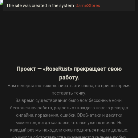
The site was created in the system
GameStores
Проект — «RoseRust» прекращает свою
работу.
Нам невероятно тяжело писать эти слова, но пришло время
поставить точку.
За время существования было всё: бессонные ночи,
бесконечная работа, радость от каждого нового рекорда
онлайна, поражения, ошибки, DDoS-атаки и десятки
моментов, когда казалось, что всё уже потеряно. Но
каждый раз мы находили силы подняться и идти дальше.
Но иногда обстоятельства оказываются сильнее любых